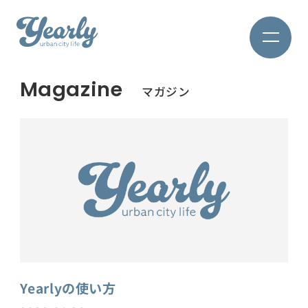
Magazine
マガジン
Yearlyの使い方